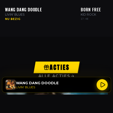
WANG DANG DOODLE
BORN FREE
LIVIN' BLUES
KID ROCK
NU BEZIG
17:48
ACTIES
ALLE ACTIES
WANG DANG DOODLE
LIVIN' BLUES
ACTIE