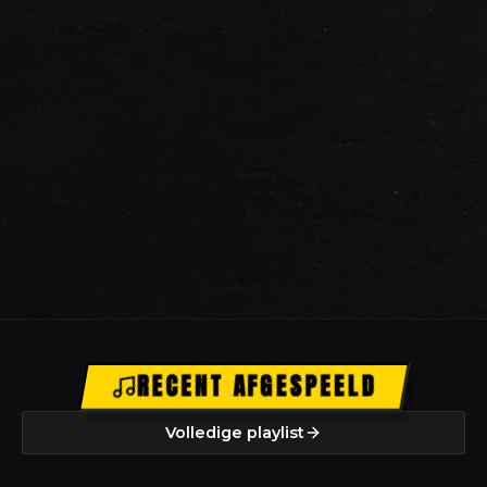
RECENT AFGESPEELD
Volledige playlist